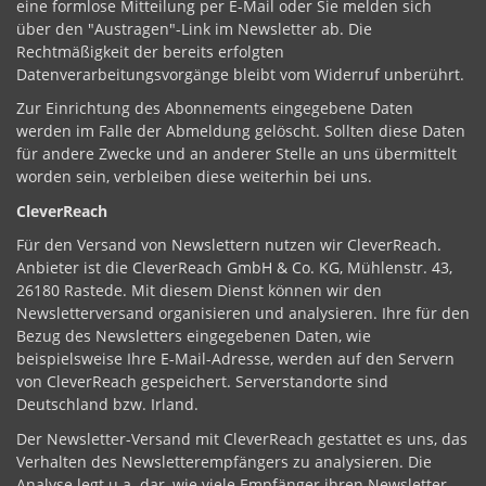
eine formlose Mitteilung per E-Mail oder Sie melden sich
über den "Austragen"-Link im Newsletter ab. Die
Rechtmäßigkeit der bereits erfolgten
Datenverarbeitungsvorgänge bleibt vom Widerruf unberührt.
Zur Einrichtung des Abonnements eingegebene Daten
werden im Falle der Abmeldung gelöscht. Sollten diese Daten
für andere Zwecke und an anderer Stelle an uns übermittelt
worden sein, verbleiben diese weiterhin bei uns.
CleverReach
Für den Versand von Newslettern nutzen wir CleverReach.
Anbieter ist die CleverReach GmbH & Co. KG, Mühlenstr. 43,
26180 Rastede. Mit diesem Dienst können wir den
Newsletterversand organisieren und analysieren. Ihre für den
Bezug des Newsletters eingegebenen Daten, wie
beispielsweise Ihre E-Mail-Adresse, werden auf den Servern
von CleverReach gespeichert. Serverstandorte sind
Deutschland bzw. Irland.
Der Newsletter-Versand mit CleverReach gestattet es uns, das
Verhalten des Newsletterempfängers zu analysieren. Die
Analyse legt u.a. dar, wie viele Empfänger ihren Newsletter