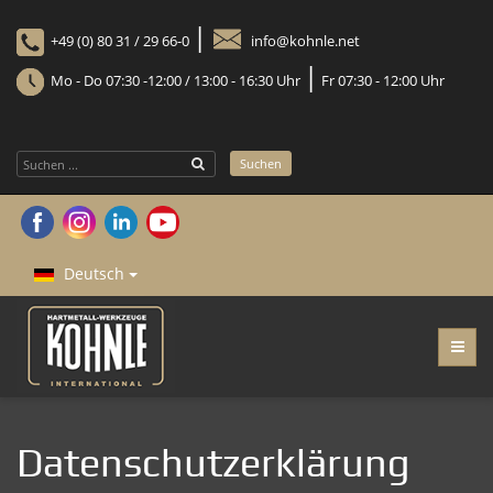
|
+49 (0) 80 31 / 29 66-0
info@kohnle.net
|
Mo - Do 07:30 -12:00 / 13:00 - 16:30 Uhr
Fr 07:30 - 12:00 Uhr
Suchen
Suchen
...
Deutsch
Datenschutzerklärung