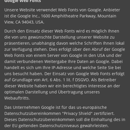
Google Web Fonts
Unsere Website verwendet Web Fonts von Google. Anbieter
ist die Google Inc., 1600 Amphitheatre Parkway, Mountain
View, CA 94043, USA.
Durch den Einsatz dieser Web Fonts wird es möglich Ihnen
die von uns gewünschte Darstellung unserer Website zu
präsentieren, unabhängig davon welche Schriften Ihnen lokal
zur Verfügung stehen. Dies erfolgt über den Abruf der Google
Web Fonts von einem Server von Google in den USA und der
damit verbundenen Weitergabe Ihre Daten an Google. Dabei
handelt es sich um Ihre IP-Adresse und welche Seite Sie bei
uns besucht haben. Der Einsatz von Google Web Fonts erfolgt
auf Grundlage von Art. 6 Abs. 1 lit. f DSGVO. Als Betreiber
dieser Website haben wir ein berechtigtes Interesse an der
optimalen Darstellung und Übertragung unseres
Webauftritts.
Das Unternehmen Google ist für das us-europäische
Datenschutzübereinkommen "Privacy Shield" zertifiziert.
Dieses Datenschutzübereinkommen soll die Einhaltung des in
der EU geltenden Datenschutzniveaus gewährleisten.